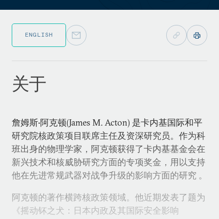
ENGLISH
关于
詹姆斯•阿克顿(James M. Acton) 是卡内基国际和平
研究院核政策项目联席主任及资深研究员。作为科
班出身的物理学家，阿克顿获得了卡内基基金会在
新兴技术和核威胁研究方面的专项奖金，用以支持
他在先进常规武器对战争升级的影响方面的研究 。
阿克顿的著作横跨核政策领域。他近期发表了题为
《摇动钚之犬：日本内政及其国际安全影响