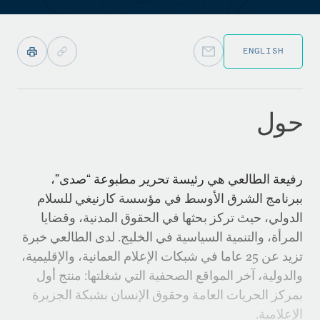
ENGLISH
حول
رفيعة الطالعي هي رئيسة تحرير مطبوعة “صدى”،
ببرنامج الشرق الأوسط في مؤسسة كارنيغي للسلام
الدولي، حيث تركز بحثها في الحقوق المدنية، وقضايا
المرأة، والتنمية السياسية في الخليج. لدى الطالعي خبرة
تزيد عن 25 عاما في شبكات الإعلام العمانية، والإقليمية،
والدولية، آخر المواقع الصحفية التي شغلتها: منتج أول
بمركز الحريات العامة وحقوق الإنسان بشبكة الجزيرة
الإعلامية.