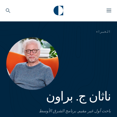
الخبراء
ناثان ج. براون
باحث أول غير مقيم, برنامج الشرق الأوسط